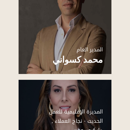
المدير العام
محمد كسواني
المديرة الإقليمية للعمل
الحديث - نجاح العملاء ,