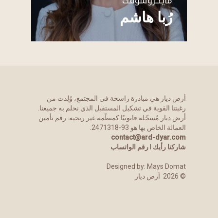
مايكروسوفت
رُبا هاشم
أرض ديار هي مبادرة راسخة في المجتمع، وُلِدت من
رغبتنا القوية في تشكيل المستقبل الذي نحلم به جميعنا.
أرض ديار مُسجّلة قانونيًا كمنظّمة غير ربحية. رقم تأمين
العمالة الخاص بها هو 93-2471318.
contact@ard-dyar.com
شاركنا رأيك
l
رقم الواتساب
Designed by:
Mays Domat
©
2026
أرض ديار