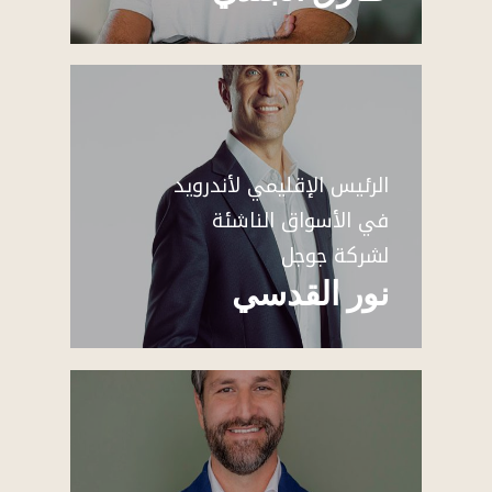
الرئيس الإقليمي لأندرويد
في الأسواق الناشئة
لشركة جوجل
نور القدسي