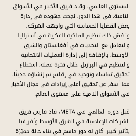
المستوى العالمي، وقاد فريق الأخبار في الأسواق
النامية. في هذا الدور، نجحت جهوده في إدارة
بعض القضايا الحساسة التي واجهت الشركة،
وتضمّن ذلك تنظيم الملكية الفكرية في أستراليا
والتعامل مع التحديات في أفغانستان والشرق
الأوسط، بالإضافة إلى إدارة العمليات الانتخابية
والتنظيم في البرازيل. خلال فترة عمله، استطاع
تحقيق تماسك وتوحيد في إقليمٍ تم إنشاؤه حديثًا،
مما أسفر عن تحقيق أعلى إيرادات في مجال الأخبار
في الأسواق النامية على مستوى العالم.
قبل دوره العالمي في META، قاد فارس فريق
الشراكات الإعلامية في الشرق الأوسط وأفريقيا
بتأثير كبير. كان له دور حاسم في بناء حالة مميّزة