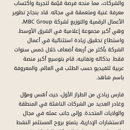
والشركات، مما منحه فرصة قيّمة لتجربة واكتساب
معرفة غنية ومتعمقة في مجاله. قاد بنجاح تطوير
الأعمال الرقمية والتوزيع لشركة MBC Group،
وهي أكبر مجموعة إعلامية في الشرق الأوسط.
واستطاع تحقيق زيادة استثنائية في أعمال
الشركة بأكثر من أربعة أضعاف خلال خمس سنوات
فقط. بذكائه وتفانيه، قام بتوسيع أكبر منصة
عربية للفيديو حسب الطلب في العالم، والمعروفة
باسم شاهد.
فارس ريادي من الطراز الأول، حيث أسّس وموّل
وغادر العديد من الشركات الناشئة في المنطقة
والولايات المتحدة. وإلى جانب عمله في مجال
الاستشارات الإدارية، يتمتع بروح المستثمر النشط