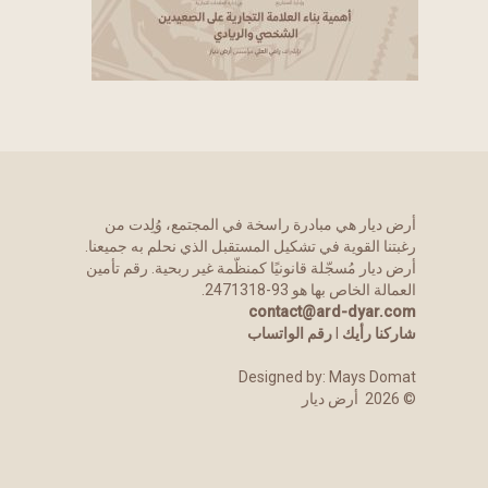
أرض ديار هي مبادرة راسخة في المجتمع، وُلِدت من
رغبتنا القوية في تشكيل المستقبل الذي نحلم به جميعنا.
أرض ديار مُسجّلة قانونيًا كمنظّمة غير ربحية. رقم تأمين
العمالة الخاص بها هو 93-2471318.
contact@ard-dyar.com
شاركنا رأيك
l
رقم الواتساب
Designed by:
Mays Domat
©
2026
أرض ديار