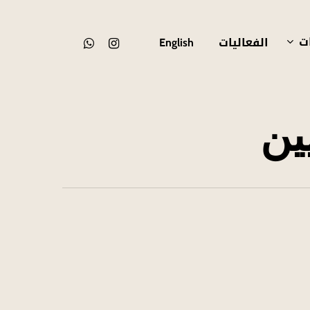
ات
الفعاليات
whatsapp
instagram
English
ين