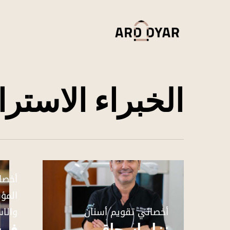
Ski
t
mai
conten
الخبراء الاستر
أخصائ
المؤ
أخصائي تقويم أسنان
والاس
نزار إسحاق
فرح