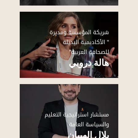
شريكة المؤسسة ومديرة
" الأكاديمية البديلة
للصحافة العربية"
هالة دروبي
مستشار استراتيجية التعليم
والسياسة العامة
بلال الهبيان