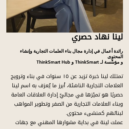
لينا نهاد حصري
رائدة أعمال في إدارة مجال بناء العلمات التجارية وإنشاء
المحتوى
و مؤسِّسة لـ ThinkSmart و ThinkSmart Hub
تمتلك لينا خبرة تزيد عن ١٥ سنوات في بناء وترويج
العلامات التجارية الناشئة، أبرز ما يُعرَف به اسم لينا
حصريًا هو تميّزها في مجاليّ إدارة العلاقات العامة
وبناء العلامات التجارية من الصفر وتطوير المواهب
لبنائهم كمنشىء محتوى.
عملت لينة في بداية مشوارها المهني مع جهات